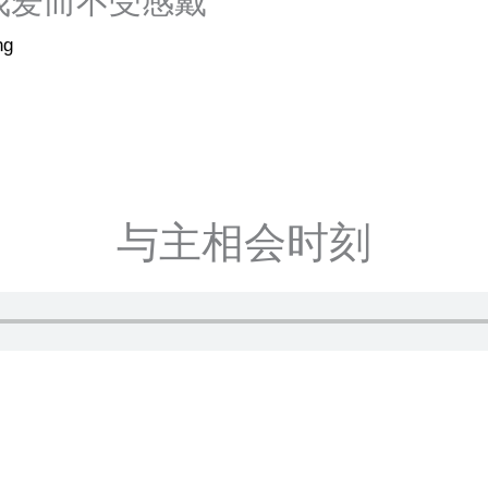
让我爱而不受感戴
ng
与主相会时刻