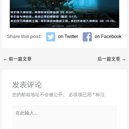
Share this post:
on Twitter
on Facebook
←
前一篇文章
后一篇文章
→
发表评论
您的邮箱地址不会被公开。
必填项已用
*
标注
在
此
输