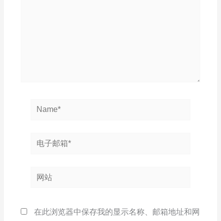
入...
Name*
电
子
邮
网
箱
站
*
在此浏览器中保存我的显示名称、邮箱地址和网