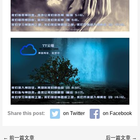
Share this post:
on Twitter
on Facebook
←
前一篇文章
后一篇文章
→