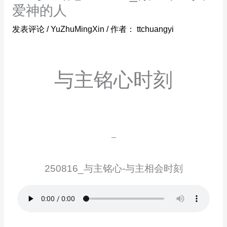
爱神的人
发表评论
/
YuZhuMingXin
/ 作者：
ttchuangyi
与主铭心时刻
–
250816_与主铭心-与主相会时刻