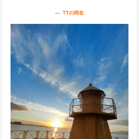
— TTの同在