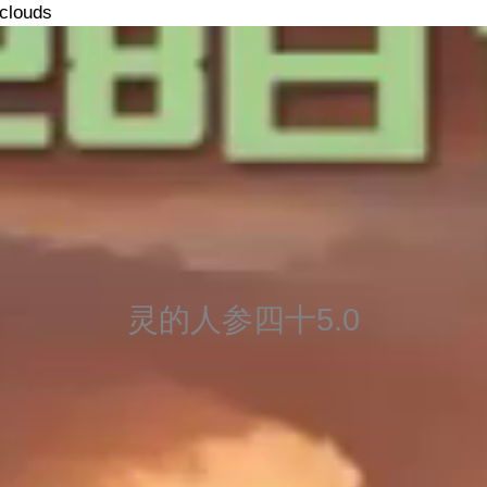
tclouds
灵的人参四十5.0