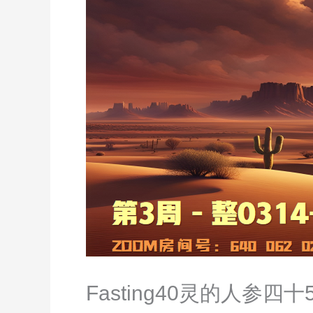
Fasting40灵的人参四十5.