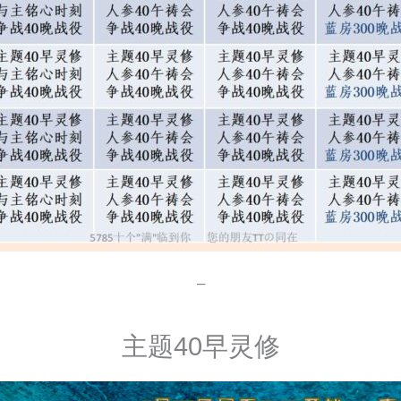
–
主题40早灵修