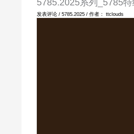
5785.2025系列_578
发表评论
/
5785.2025
/ 作者：
ttclouds