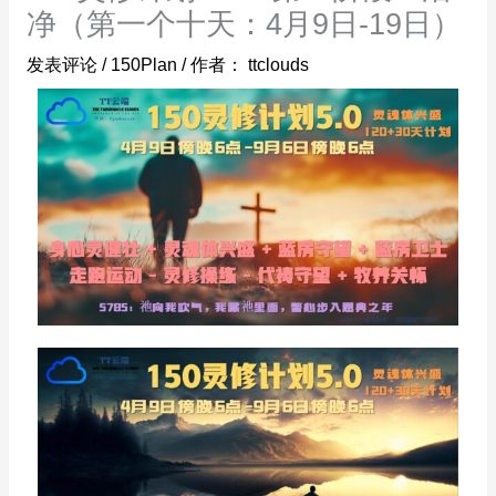
净（第一个十天：4月9日-19日）
发表评论
/
150Plan
/ 作者：
ttclouds