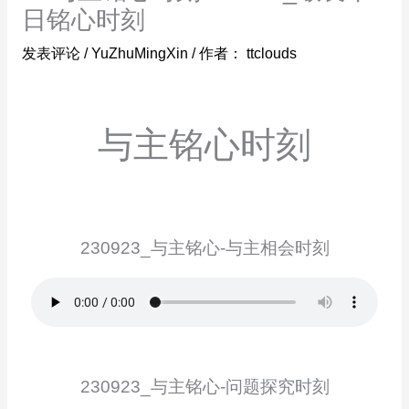
日铭心时刻
发表评论
/
YuZhuMingXin
/ 作者：
ttclouds
与主铭心时刻
230923_与主铭心-与主相会时刻
230923_与主铭心-问题探究时刻