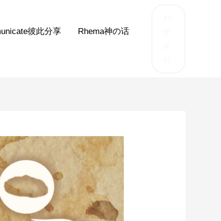
TT
unicate彼此分享
Rhema神の话
挚
友
们