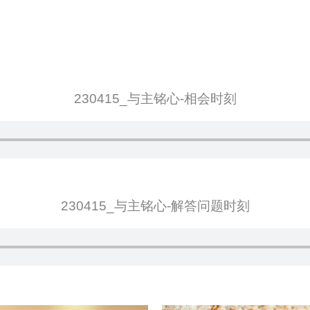
230415_与主铭心-相会时刻
230415_与主铭心-解答问题时刻