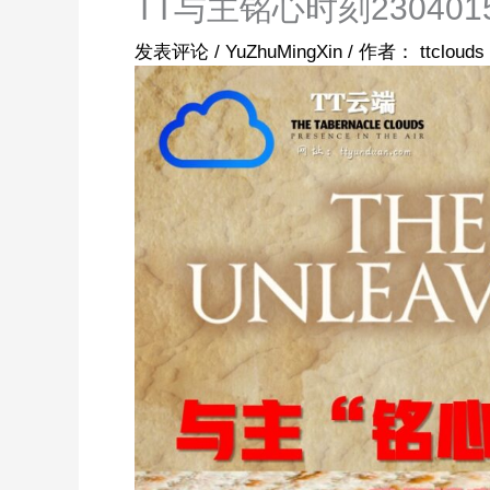
TT与主铭心时刻230401
发表评论
/
YuZhuMingXin
/ 作者：
ttclouds