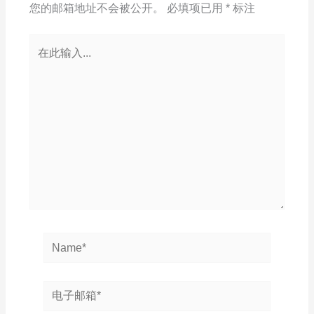
您的邮箱地址不会被公开。
必填项已用
*
标注
在
此
输
入...
Name*
电
子