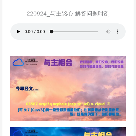
220924_与主铭心-解答问题时刻