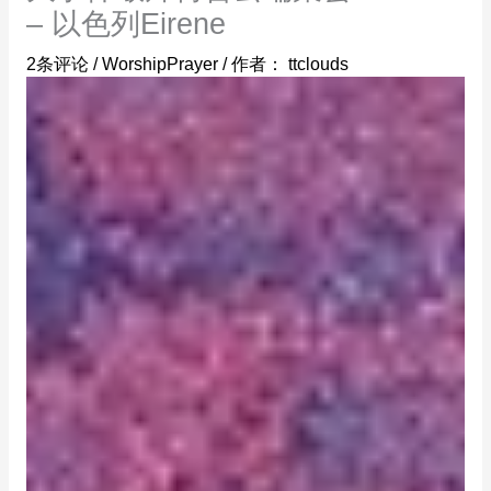
– 以色列Eirene
2条评论
/
WorshipPrayer
/ 作者：
ttclouds