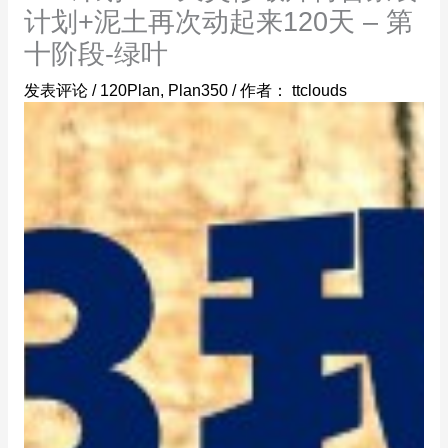
计划+泥土再次动起来120天 – 第
十阶段-绿叶
发表评论
/
120Plan
,
Plan350
/ 作者：
ttclouds