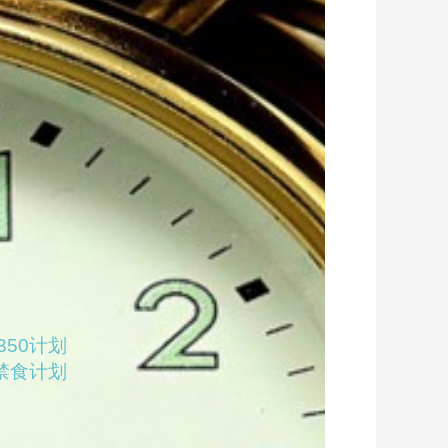
350计划
禁食计划