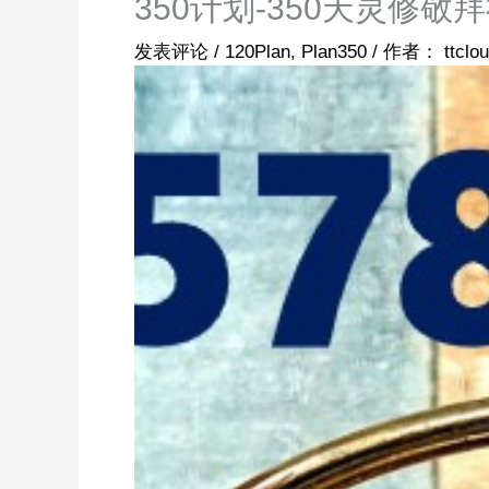
350计划-350天灵修敬
发表评论
/
120Plan
,
Plan350
/ 作者：
ttclo