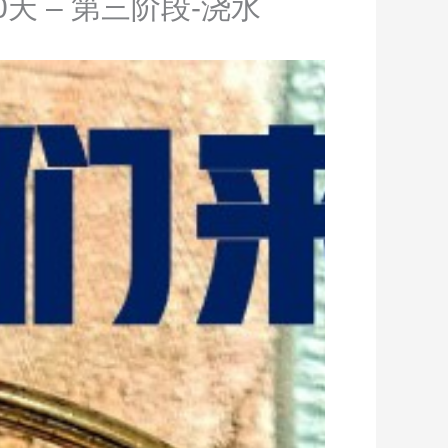
天 – 第三阶段-浇水