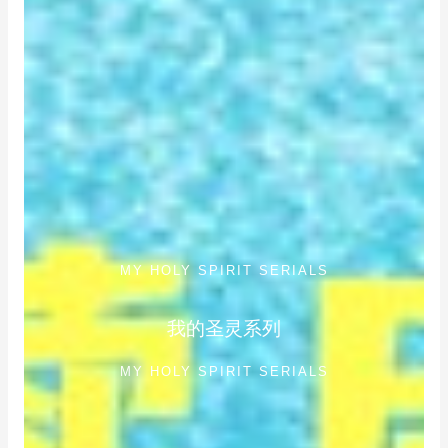
MY HOLY SPIRIT SERIALS
我的圣灵系列
MY HOLY SPIRIT SERIALS