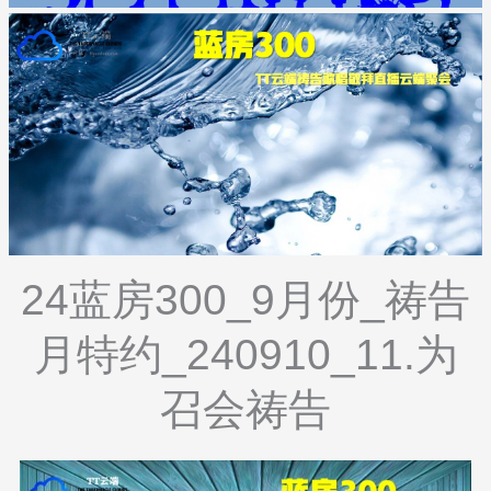
24蓝房300_9月份_祷告
月特约_240910_11.为
召会祷告