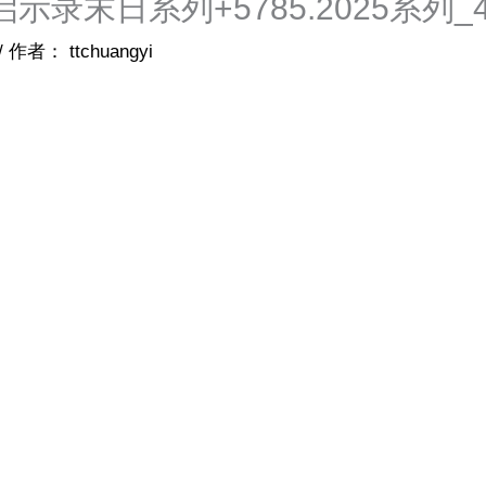
ios启示录末日系列+5785.2025系
/ 作者：
ttchuangyi