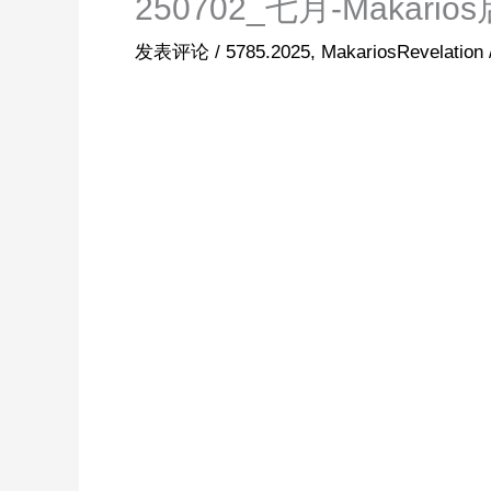
250702_七月-Makar
发表评论
/
5785.2025
,
MakariosRevelation