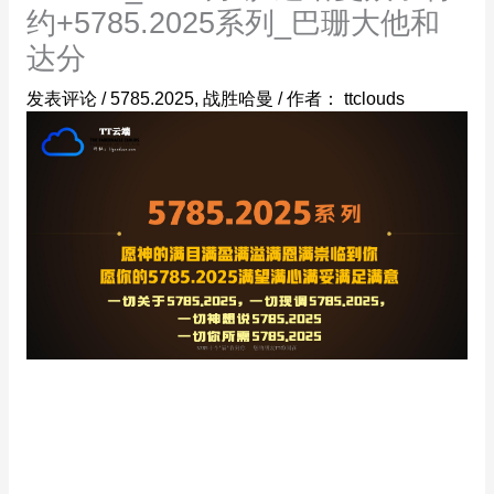
约+5785.2025系列_巴珊大他和
达分
发表评论
/
5785.2025
,
战胜哈曼
/ 作者：
ttclouds