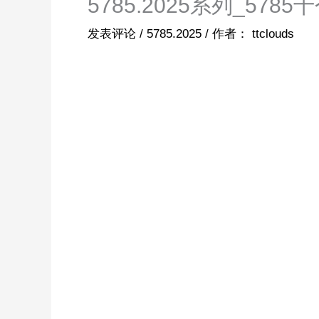
5785.2025系列_57
发表评论
/
5785.2025
/ 作者：
ttclouds