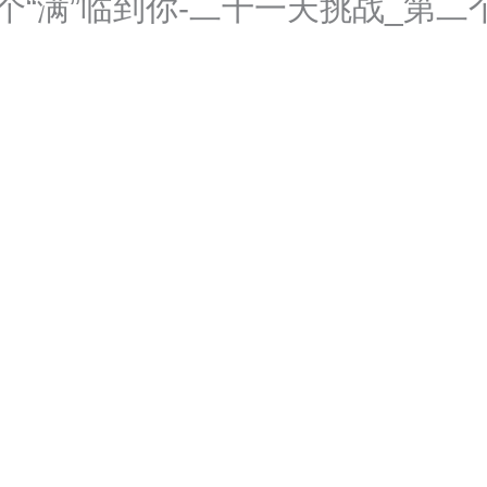
85十个“满”临到你-二十一天挑战_第二