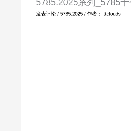
5785.2025系列_57
发表评论
/
5785.2025
/ 作者：
ttclouds