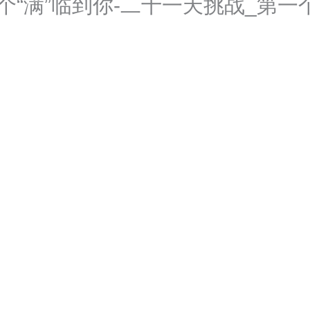
85十个“满”临到你-二十一天挑战_第一