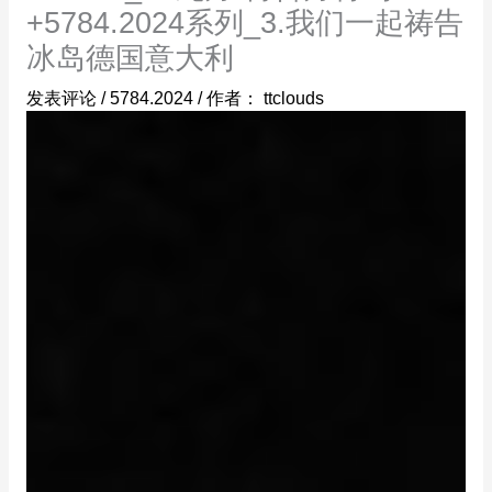
+5784.2024系列_3.我们一起祷告
冰岛德国意大利
发表评论
/
5784.2024
/ 作者：
ttclouds