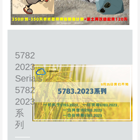
5782
2023
Serials
5782
2023
系
列