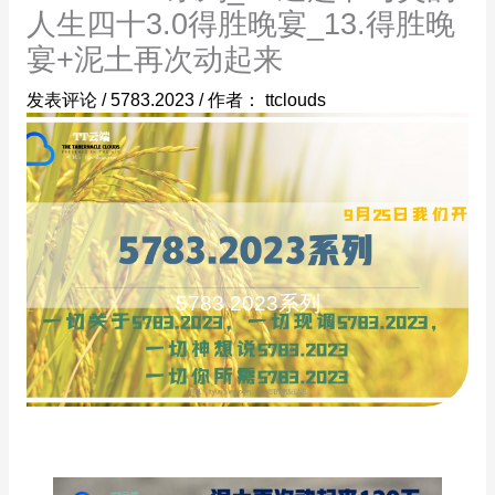
人生四十3.0得胜晚宴_13.得胜晚
宴+泥土再次动起来
发表评论
/
5783.2023
/ 作者：
ttclouds
5783.2023系列