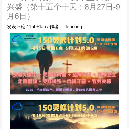
兴盛（第十五个十天：8月27日-9
月6日）
发表评论
/
150Plan
/ 作者：
ttencong